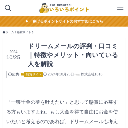
▶︎ 稼げるポイントサイトのおすすめはこちら
ホーム
懸賞サイト
ドリームメールの評判・口コミ
2024
｜特徴やメリット・向いている
10/25
人を解説
広告
2024年10月25日
株式会社1616
懸賞サイト
「一獲千金の夢を叶えたい」と思って懸賞に応募す
る方もいますよね。もし大金を得て自由にお金を使
いたいと考えるのであれば、ドリームメールも考え