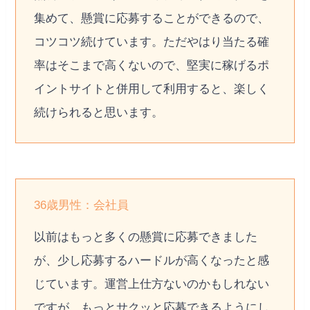
集めて、懸賞に応募することができるので、
コツコツ続けています。ただやはり当たる確
率はそこまで高くないので、堅実に稼げるポ
イントサイトと併用して利用すると、楽しく
続けられると思います。
36歳男性：会社員
以前はもっと多くの懸賞に応募できました
が、少し応募するハードルが高くなったと感
じています。運営上仕方ないのかもしれない
ですが、もっとサクッと応募できるようにし