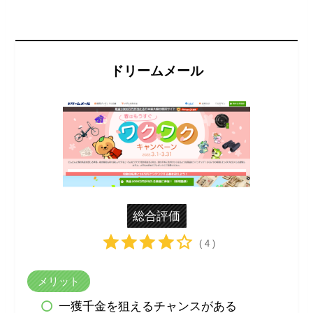
ドリームメール
総合評価
( 4 )
メリット
一獲千金を狙えるチャンスがある