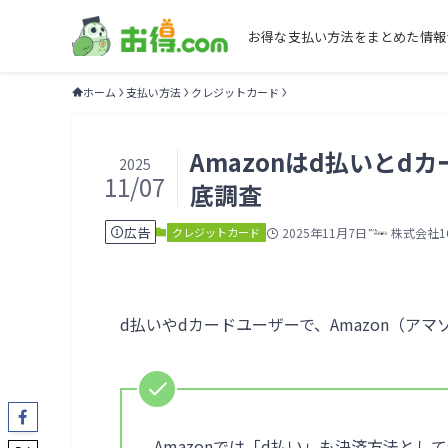
お得な支払い方法をまとめた情報
ホーム
支払い方法
クレジットカード
Amazonはd払いと
2025
11/07
底調査
広告
クレジットカード
2025年11月7日
株式会社16
d払いやdカードユーザーで、Amazon（ア
Amazonでは「d払い」も決済方法と