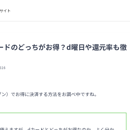
サイト
dカードのどっちがお得？d曜日や還元率も徹
16
マゾン）でお得に決済する方法をお調べ中ですね。
して使えますが、dカードとどっちがお得なのか、よく分か