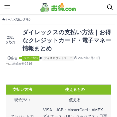
ホーム
支払い方法
ダイレックスの支払い方法｜お得
2025
なクレジットカード・電子マネー
3/31
情報まとめ
広告
2025年3月31日
支払い方法
ディスカウントストア
株式会社1616
支払い方法
使えるもの
現金払い
使える
VISA・JCB・MasterCard・AMEX・
クレジットカ
ダイナーズ・DC・ジャックス・日専