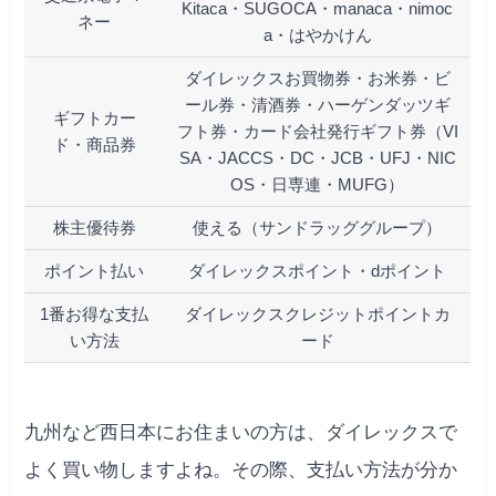
Kitaca・SUGOCA・manaca・nimoc
ネー
a・はやかけん
ダイレックスお買物券・お米券・ビ
ール券・清酒券・ハーゲンダッツギ
ギフトカー
フト券・カード会社発行ギフト券（
VI
ド・商品券
SA・JACCS・DC・JCB・UFJ・NIC
OS・日専連・MUFG
）
株主優待券
使える（サンドラッググループ）
ポイント払い
ダイレックスポイント・dポイント
1番お得な支払
ダイレックスクレジットポイントカ
い方法
ード
九州など西日本にお住まいの方は、ダイレックスで
よく買い物しますよね。その際、支払い方法が分か