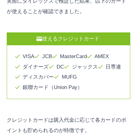
実際にダイレックスで検証した結果、以下のカード
が使えることが確認できました。
使えるクレジットカード
VISA
JCB
MasterCard
AMEX
ダイナーズ
DC
ジャックス
日専連
ディスカバー
MUFG
銀聯カード（Union Pay）
クレジットカードは購入代金に応じて各カードのポ
イントも貯められるのが特徴です。