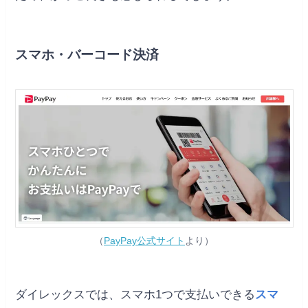
スマホ・バーコード決済
（
PayPay公式サイト
より）
ダイレックスでは、スマホ1つで支払いできる
スマ