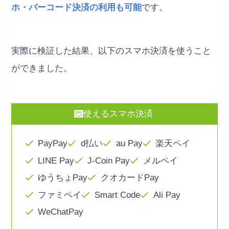
ホ・バーコード決済の利用も可能
です。
実際に検証した結果、以下のスマホ決済を使うこと
ができました。
使えるスマホ決済
PayPay
d払い
au Pay
楽天ペイ
LINE Pay
J-Coin Pay
メルペイ
ゆうちょPay
クオカードPay
ファミペイ
Smart Code
Ali Pay
WeChatPay