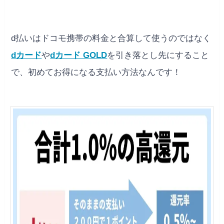
d払いはドコモ携帯の料金と合算して使うのではなく
dカード
や
dカード GOLD
を引き落とし先にすること
で、初めてお得になる支払い方法なんです！