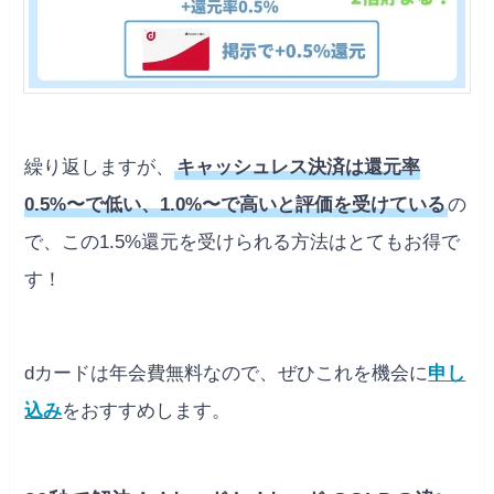
繰り返しますが、
キャッシュレス決済は還元率
0.5%〜で低い、1.0%〜で高いと評価を受けている
の
で、この1.5%還元を受けられる方法はとてもお得で
す！
dカードは年会費無料なので、ぜひこれを機会に
申し
込み
をおすすめします。