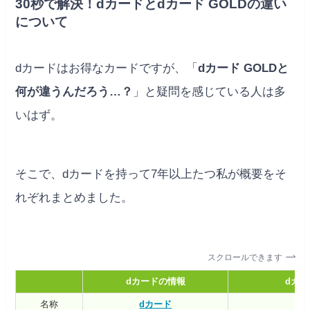
30秒で解決！dカードとdカード GOLDの違い
について
dカードはお得なカードですが、「
dカード GOLDと
何が違うんだろう…？
」と疑問を感じている人は多
いはず。
そこで、dカードを持って7年以上たつ私が概要をそ
れぞれまとめました。
スクロールできます
dカードの情報
dカー
名称
dカード
d