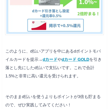
このように、d払いアプリを中にあるdポイントモバ
イルカードを提示→
dカード
や
dカード GOLD
を引き
落とし先にしたd払いで支払いです。これで合計
1.5%と非常に高い還元を受けられます。
そのままd払いを使うよりもポイントが3倍も貯まる
ので、ぜひ実践してみてください！