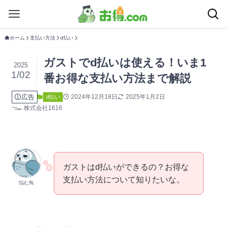
ホーム
支払い方法
d払い
ガストでd払いは使える！いま1
2025
1/02
番お得な支払い方法まで解説
広告
2024年12月18日
2025年1月2日
d払い
株式会社1616
ガストはd払いができるの？お得な
支払い方法について知りたいな。
悩む鳥