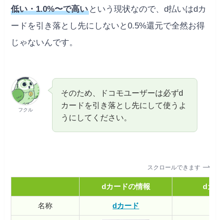
低い・1.0%〜で高い
という現状なので、d払いはdカ
ードを引き落とし先にしないと0.5%還元で全然お得
じゃないんです。
そのため、ドコモユーザーは必ずd
カードを引き落とし先にして使うよ
フクル
うにしてください。
スクロールできます
dカードの情報
dカ
名称
dカード
d