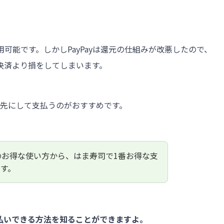
用可能です。しかしPayPayは還元の仕組みが改悪したので、
決済より損をしてしまいます。
先にして支払うのがおすすめです。
yのお得な使い方から、はま寿司で1番お得な支
す。
払いできる方法を知ることができますよ。