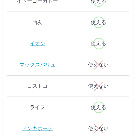
イトーヨーカドー
使える
西友
使える
イオン
使える
マックスバリュ
使えない
コストコ
使えない
ライフ
使える
ドンキホーテ
使えない