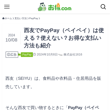
ホーム
支払い方法
PayPay
西友でPayPay（ペイペイ）は使
2024
える？使えない？お得な支払い
10/08
方法も紹介
広告
2024年10月8日
株式会社1616
PayPay
西友（SEIYU）は、食料品や衣料品・住居用品を販
売しています。
そんな西友で買い物するときに「
PayPay（ペイペ