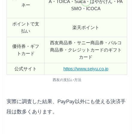
A・TOICA・Suica・はやかけん・PA
ネー
SMO・ICOCA
ポイントで支
楽天ポイント
払い
西友商品券・サニー商品券・パルコ
優待券・ギフ
商品券・クレジットカードのギフト
トカード
カード
公式サイト
https://www.seiyu.co.jp
西友の支払い方法
実際に調査した結果、PayPay以外にも使える決済手
段は数多くあります。