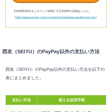
【24時間365日モニタリング体制】不正利用率の詳細はこちら
（
https://www.paypay-card.co.jp/service/safe/anti-unauthorized-use/
）
西友（SEIYU）のPayPay以外の支払い方法
西友（SEIYU）のPayPay以外の支払い方法を以下の
表にまとめました。
支払い方法
使える
決済手段