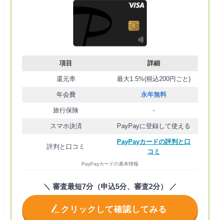
項目
詳細
還元率
最大1.5%(税込200円ごと)
年会費
永年無料
旅行保険
-
スマホ決済
PayPayに登録して使える
PayPayカードの評判と口
評判と口コミ
コミ
PayPayカードの基本情報
＼ 審査最短7分（申込5分、審査2分） ／
クリックして確認してみる