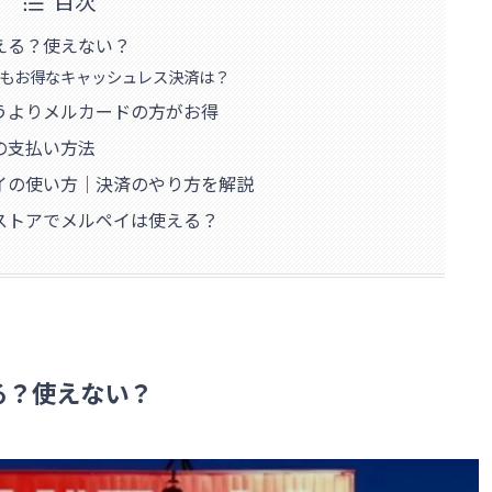
目次
える？使えない？
もお得なキャッシュレス決済は？
うよりメルカードの方がお得
の支払い方法
イの使い方｜決済のやり方を解説
ストアでメルペイは使える？
る？使えない？