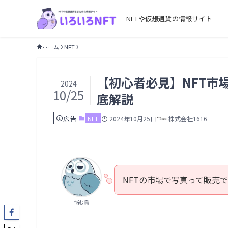
NFTや仮想通貨の情報サイト
ホーム
NFT
【初心者必見】NFT市
2024
10/25
底解説
広告
NFT
2024年10月25日
株式会社1616
NFTの市場で写真って販売
悩む鳥