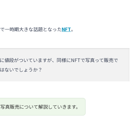
とで一時期大きな話題となった
NFT
。
トに値段がついていますが、同様にNFTで写真って販売で
はないでしょうか？
の写真販売について解説していきます。