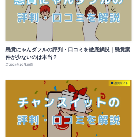
懸賞にゃんダフルの評判・口コミを徹底解説｜懸賞案
件が少ないのは本当？
2024年10月25日
懸賞サイト