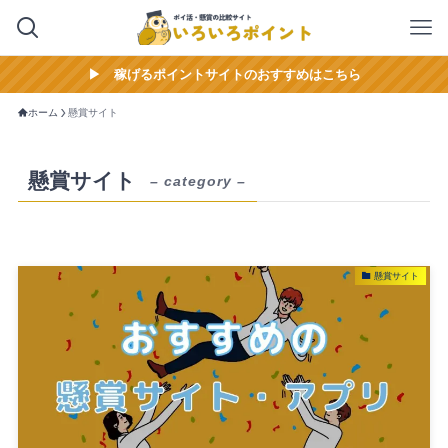
▶︎ 稼げるポイントサイトのおすすめはこちら
ホーム
懸賞サイト
懸賞サイト
– category –
懸賞サイト